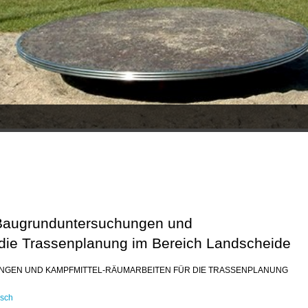
Baugrunduntersuchungen und
 die Trassenplanung im Bereich Landscheide
EN UND KAMPFMITTEL-RÄUMARBEITEN FÜR DIE TRASSENPLANUNG
rsch