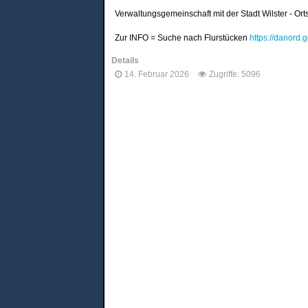
Verwaltungsgemeinschaft mit der Stadt Wilster - 
Zur INFO = Suche nach Flurstücken
https://danord
Details
14. Februar 2026
Zugriffe: 5096